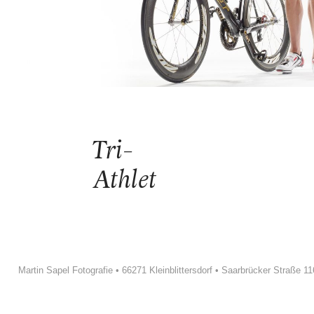
Tri-
Athlet
Martin Sapel Fotografie • 66271 Kleinblittersdorf • Saarbrücker Straße 11