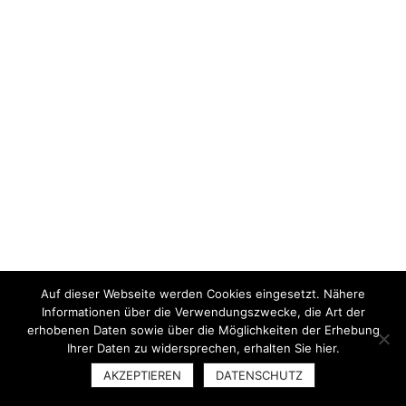
Auf dieser Webseite werden Cookies eingesetzt. Nähere
Informationen über die Verwendungszwecke, die Art der
erhobenen Daten sowie über die Möglichkeiten der Erhebung
Ihrer Daten zu widersprechen, erhalten Sie hier.
AKZEPTIEREN
DATENSCHUTZ