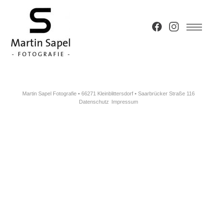
Martin Sapel Fotografie • 66271 Kleinblittersdorf • Saarbrücker Straße 116
Datenschutz
Impressum