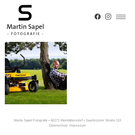
Martin Sapel Fotografie • 66271 Kleinblittersdorf • Saarbrücker Straße 116
Datenschutz
Impressum