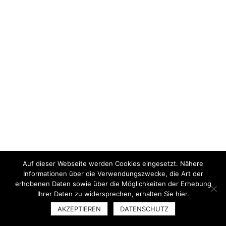
Auf dieser Webseite werden Cookies eingesetzt. Nähere
Informationen über die Verwendungszwecke, die Art der
erhobenen Daten sowie über die Möglichkeiten der Erhebung
Ihrer Daten zu widersprechen, erhalten Sie hier.
AKZEPTIEREN
DATENSCHUTZ